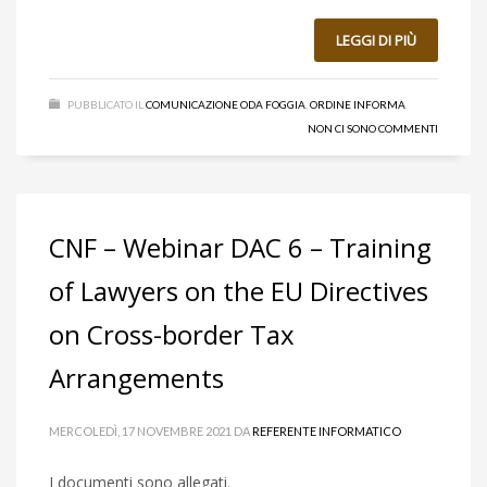
LEGGI DI PIÙ
PUBBLICATO IL
COMUNICAZIONE ODA FOGGIA
,
ORDINE INFORMA
NON CI SONO COMMENTI
CNF – Webinar DAC 6 – Training
of Lawyers on the EU Directives
on Cross-border Tax
Arrangements
MERCOLEDÌ, 17 NOVEMBRE 2021
DA
REFERENTE INFORMATICO
I documenti sono allegati.