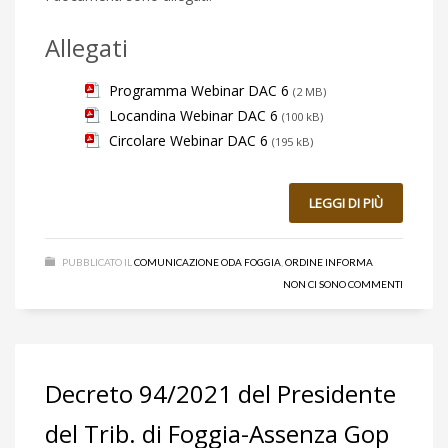
Allegati
Programma Webinar DAC 6
(2 MB)
Locandina Webinar DAC 6
(100 kB)
Circolare Webinar DAC 6
(195 kB)
LEGGI DI PIÙ
PUBBLICATO IL
COMUNICAZIONE ODA FOGGIA
,
ORDINE INFORMA
NON CI SONO COMMENTI
Decreto 94/2021 del Presidente
del Trib. di Foggia-Assenza Gop