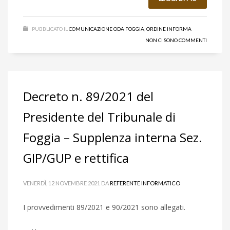
PUBBLICATO IL
COMUNICAZIONE ODA FOGGIA
,
ORDINE INFORMA
NON CI SONO COMMENTI
Decreto n. 89/2021 del
Presidente del Tribunale di
Foggia – Supplenza interna Sez.
GIP/GUP e rettifica
VENERDÌ, 12 NOVEMBRE 2021
DA
REFERENTE INFORMATICO
I provvedimenti 89/2021 e 90/2021 sono allegati.