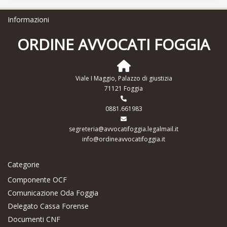
Informazioni
ORDINE AVVOCATI FOGGIA
Viale I Maggio, Palazzo di giustizia
71121 Foggia
0881.661983
segreteria@avvocatifoggia.legalmail.it
info@ordineavvocatifoggia.it
Categorie
Componente OCF
Comunicazione Oda Foggia
Delegato Cassa Forense
Documenti CNF