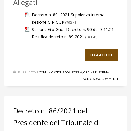
Allegati
Decreto n. 89- 2021 Supplenza interna
sezione GIP-GUP
(792 kB)
Sezione Gip-Guo- Decreto n. 90 dell'8.11.21-
Rettifica decreto n. 89-2021
(103 kB)
LEGGI DI PIÙ
PUBBLICATO IL
COMUNICAZIONE ODA FOGGIA
,
ORDINE INFORMA
NON CI SONO COMMENTI
Decreto n. 86/2021 del
Presidente del Tribunale di