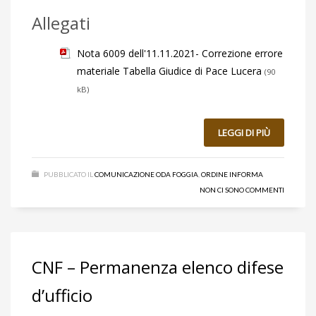
Allegati
Nota 6009 dell'11.11.2021- Correzione errore
materiale Tabella Giudice di Pace Lucera
(90
kB)
LEGGI DI PIÙ
PUBBLICATO IL
COMUNICAZIONE ODA FOGGIA
,
ORDINE INFORMA
NON CI SONO COMMENTI
CNF – Permanenza elenco difese
d’ufficio