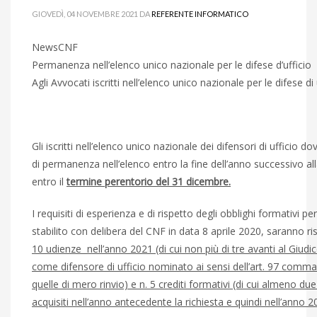
GIOVEDÌ, 04 NOVEMBRE 2021
DA
REFERENTE INFORMATICO
NewsCNF
Permanenza nell’elenco unico nazionale per le difese d’ufficio
Agli Avvocati iscritti nell’elenco unico nazionale per le difese di 
Gli iscritti nell’elenco unico nazionale dei difensori di uffici
di permanenza nell’elenco entro la fine dell’anno successivo alla
entro il
termine perentorio del 31 dicembre.
I requisiti di esperienza e di rispetto degli obblighi formativi 
stabilito con delibera del CNF in data 8 aprile 2020, saranno ri
10 udienze nell’anno 2021 (di cui non più di tre avanti al Giudi
come difensore di ufficio nominato ai sensi dell’art. 97 comma 
quelle di mero rinvio) e n. 5 crediti formativi (di cui almeno du
acquisiti nell’anno antecedente la richiesta e quindi nell’anno 2