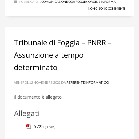
PUBBLICATO IL
COMUNICAZIONE ODA FOGGIA
,
ORDINE INFORMA
NON CI SONO COMMENTI
Tribunale di Foggia – PNRR –
Assunzione a tempo
determinato
VENERDÌ, 12 NOVEMBRE 2021
DA
REFERENTE INFORMATICO
Il documento è allegato.
Allegati
5725
(3 MB)