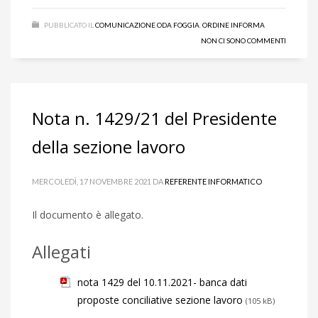
PUBBLICATO IL
COMUNICAZIONE ODA FOGGIA
,
ORDINE INFORMA
NON CI SONO COMMENTI
Nota n. 1429/21 del Presidente
della sezione lavoro
MERCOLEDÌ, 17 NOVEMBRE 2021
DA
REFERENTE INFORMATICO
Il documento è allegato.
Allegati
nota 1429 del 10.11.2021- banca dati
proposte conciliative sezione lavoro
(105 kB)