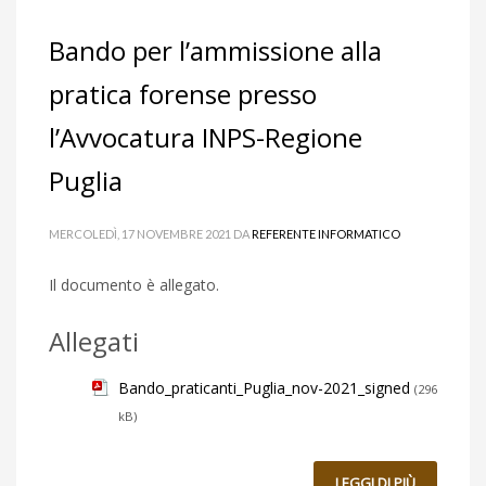
Bando per l’ammissione alla
pratica forense presso
l’Avvocatura INPS-Regione
Puglia
MERCOLEDÌ, 17 NOVEMBRE 2021
DA
REFERENTE INFORMATICO
Il documento è allegato.
Allegati
Bando_praticanti_Puglia_nov-2021_signed
(296
kB)
LEGGI DI PIÙ