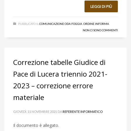
LEGGI DI PIÙ
PUBBLICATO IL
COMUNICAZIONE ODA FOGGIA
,
ORDINE INFORMA
NON CI SONO COMMENTI
Correzione tabelle Giudice di
Pace di Lucera triennio 2021-
2023 – correzione errore
materiale
GIOVEDÌ, 11 NOVEMBRE 2021
DA
REFERENTE INFORMATICO
Il documento è allegato.