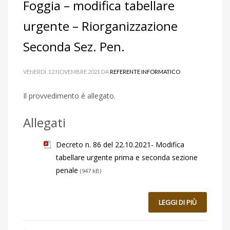
Foggia – modifica tabellare
urgente – Riorganizzazione
Seconda Sez. Pen.
VENERDÌ, 12 NOVEMBRE 2021
DA
REFERENTE INFORMATICO
Il provvedimento è allegato.
Allegati
Decreto n. 86 del 22.10.2021- Modifica
tabellare urgente prima e seconda sezione
penale
(947 kB)
LEGGI DI PIÙ