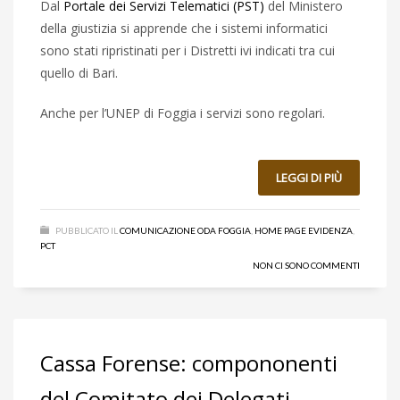
Dal
Portale dei Servizi Telematici (PST)
del Ministero
della giustizia si apprende che i sistemi informatici
sono stati ripristinati per i Distretti ivi indicati tra cui
quello di Bari.
Anche per l’UNEP di Foggia i servizi sono regolari.
LEGGI DI PIÙ
PUBBLICATO IL
COMUNICAZIONE ODA FOGGIA
,
HOME PAGE EVIDENZA
,
PCT
NON CI SONO COMMENTI
Cassa Forense: compononenti
del Comitato dei Delegati