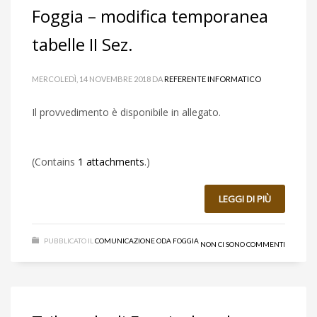
Foggia – modifica temporanea
tabelle II Sez.
MERCOLEDÌ, 14 NOVEMBRE 2018
DA
REFERENTE INFORMATICO
Il provvedimento è disponibile in allegato.
(Contains
1 attachments
.)
LEGGI DI PIÙ
PUBBLICATO IL
COMUNICAZIONE ODA FOGGIA
NON CI SONO COMMENTI