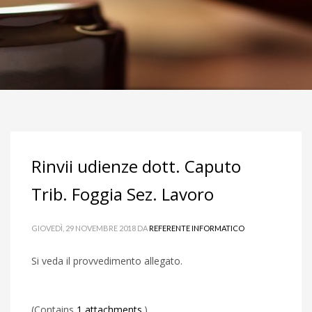
Rinvii udienze dott. Caputo
Trib. Foggia Sez. Lavoro
GIOVEDÌ, 29 NOVEMBRE 2018
DA
REFERENTE INFORMATICO
Si veda il provvedimento allegato.
(Contains
1 attachments
.)