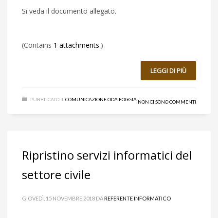
Si veda il documento allegato.
(Contains
1 attachments
.)
LEGGI DI PIÙ
PUBBLICATO IL
COMUNICAZIONE ODA FOGGIA
NON CI SONO COMMENTI
Ripristino servizi informatici del
settore civile
GIOVEDÌ, 15 NOVEMBRE 2018
DA
REFERENTE INFORMATICO