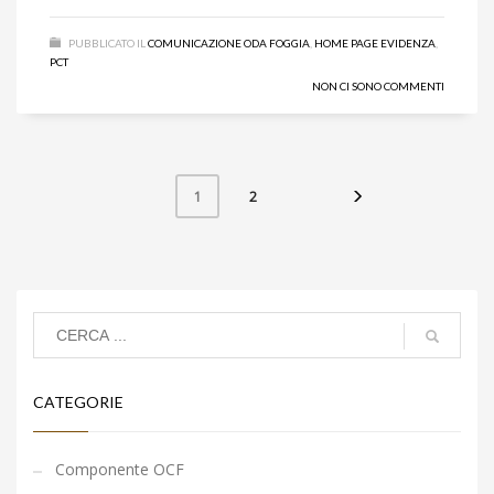
PUBBLICATO IL
COMUNICAZIONE ODA FOGGIA
,
HOME PAGE EVIDENZA
,
PCT
NON CI SONO COMMENTI
2
1
CATEGORIE
Componente OCF