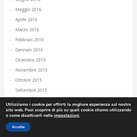
Maggio 2016
Aprile 2016
Marzo 2016
Febbraio 2016
Gennaio 2016
Dicembre 2015
Novembre 2015
Ottobre 2015
Settembre 2015
Agosto 2015
Utilizziamo i cookie per offrirti la migliore esperienza sul nostro
sito web. Puoi scoprire di più su quali cookie stiamo utilizzando
Luglio 2015
o come disattivarli nelle
impostazioni
.
Giugno 2015
Accetta
Maggio 2015