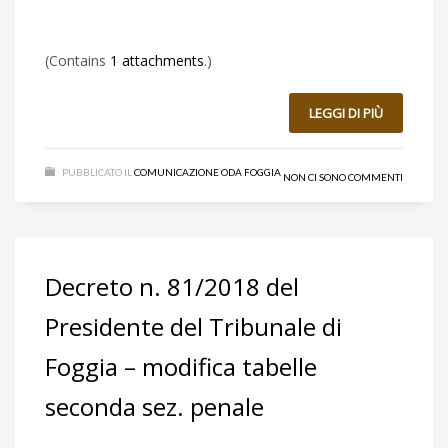
(Contains
1 attachments
.)
LEGGI DI PIÙ
PUBBLICATO IL
COMUNICAZIONE ODA FOGGIA
NON CI SONO COMMENTI
Decreto n. 81/2018 del
Presidente del Tribunale di
Foggia – modifica tabelle
seconda sez. penale