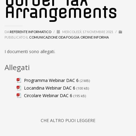
border Tax
Arrangements
DA
REFERENTE INFORMATICO
/
MERCOLEDÌ, 17 NOVEMBRE 2021
/
PUBBLICATO IL
COMUNICAZIONE ODA FOGGIA
,
ORDINE INFORMA
I documenti sono allegati.
Allegati
Programma Webinar DAC 6
(2 MB)
Locandina Webinar DAC 6
(100 kB)
Circolare Webinar DAC 6
(195 kB)
CHE ALTRO PUOI LEGGERE