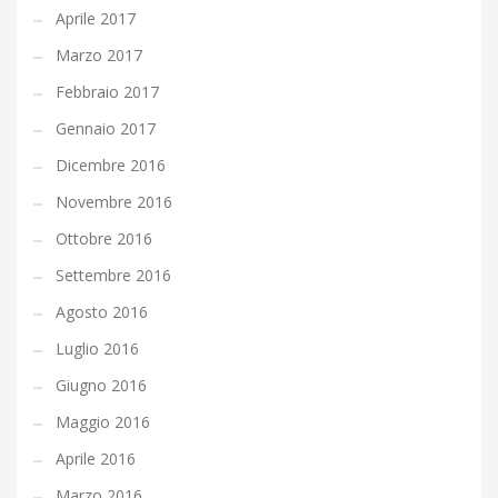
Aprile 2017
Marzo 2017
Febbraio 2017
Gennaio 2017
Dicembre 2016
Novembre 2016
Ottobre 2016
Settembre 2016
Agosto 2016
Luglio 2016
Giugno 2016
Maggio 2016
Aprile 2016
Marzo 2016