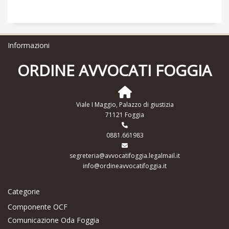
Informazioni
ORDINE AVVOCATI FOGGIA
Viale I Maggio, Palazzo di giustizia
71121 Foggia
0881.661983
segreteria@avvocatifoggia.legalmail.it
info@ordineavvocatifoggia.it
Categorie
Componente OCF
Comunicazione Oda Foggia