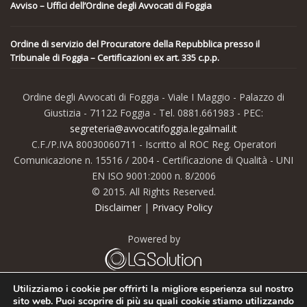
Avviso – Uffici dell’Ordine degli Avvocati di Foggia
Ordine di servizio del Procuratore della Repubblica presso il
Tribunale di Foggia – Certificazioni ex art. 335 c.p.p.
Ordine degli Avvocati di Foggia - Viale I Maggio - Palazzo di
Giustizia - 71122 Foggia - Tel. 0881.661983 - PEC:
segreteria@avvocatifoggia.legalmail.it
C.F./P.IVA 80030060711 - Iscritto al ROC Reg. Operatori
Comunicazione n. 15516 / 2004 - Certificazione di Qualità - UNI
EN ISO 9001:2000 n. 8/2006
© 2015. All Rights Reserved.
Disclaimer
|
Privacy Policy
Powered by
Utilizziamo i cookie per offrirti la migliore esperienza sul nostro
sito web. Puoi scoprire di più su quali cookie stiamo utilizzando