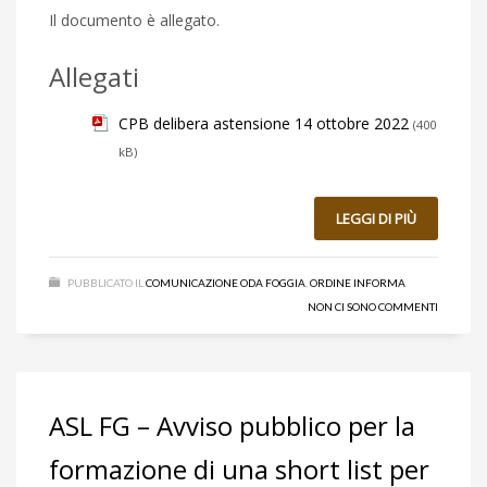
Il documento è allegato.
Allegati
CPB delibera astensione 14 ottobre 2022
(400
kB)
LEGGI DI PIÙ
PUBBLICATO IL
COMUNICAZIONE ODA FOGGIA
,
ORDINE INFORMA
NON CI SONO COMMENTI
ASL FG – Avviso pubblico per la
formazione di una short list per