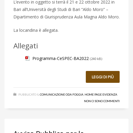
L’evento in oggetto si terrà il 21 e 22 ottobre 2022 in
Bari all’Università degli Studi di Bari “Aldo Moro” –
Dipartimento di Giurisprudenza Aula Magna Aldo Moro.
La locandina è allegata.
Allegati
Programma-CeSPEC-BA2022
(240 kB)
LEGGI DI PIÙ
PUBBLICATO IL
COMUNICAZIONE ODA FOGGIA
,
HOME PAGE EVIDENZA
NON CI SONO COMMENTI