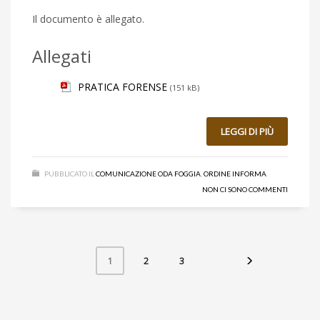
Il documento è allegato.
Allegati
PRATICA FORENSE
(151 kB)
LEGGI DI PIÙ
PUBBLICATO IL
COMUNICAZIONE ODA FOGGIA
,
ORDINE INFORMA
NON CI SONO COMMENTI
2
3
1