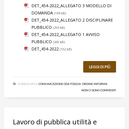
DET_454-2022_ALLEGATO 3 MODELLO DI
DOMANDA
(109 kB)
DET_454-2022_ALLEGATO 2 DISCIPLINARE
PUBBLICO
(253 kB)
DET_454-2022_ALLEGATO 1 AVVISO
PUBBLICO
(205 kB)
DET_454-2022
(152 kB)
LEGGI DI PIÙ
PUBBLICATO IL
COMUNICAZIONE ODA FOGGIA
,
ORDINE INFORMA
NON CI SONO COMMENTI
Lavoro di pubblica utilità e