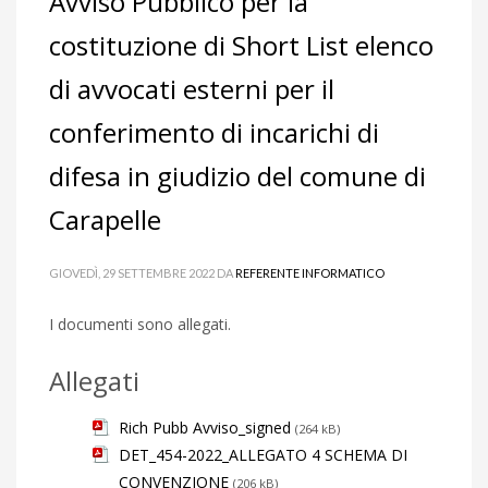
Avviso Pubblico per la
costituzione di Short List elenco
di avvocati esterni per il
conferimento di incarichi di
difesa in giudizio del comune di
Carapelle
GIOVEDÌ, 29 SETTEMBRE 2022
DA
REFERENTE INFORMATICO
I documenti sono allegati.
Allegati
Rich Pubb Avviso_signed
(264 kB)
DET_454-2022_ALLEGATO 4 SCHEMA DI
CONVENZIONE
(206 kB)