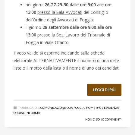
nei giorni
26-27-29-30 dalle ore 9:00 alle ore
13:00
presso la Sala Avvocati
del Consiglio
dell’Ordine degli Avvocati di Foggia;
il giorno
28 settembre dalle ore 9:00 alle ore
13:00
presso la Sez. Lavoro
del Tribunale di
Foggia in Viale Ofanto.
Il voto valido si esprime indicando sulla scheda
elettorale ALTERNATIVAMENTE il numero di una delle
liste o il motto della lista o il nome di uno dei candidati.
LEGGI DI PIÙ
PUBBLICATO IL
COMUNICAZIONE ODA FOGGIA
,
HOME PAGE EVIDENZA
,
ORDINE INFORMA
NON CI SONO COMMENTI