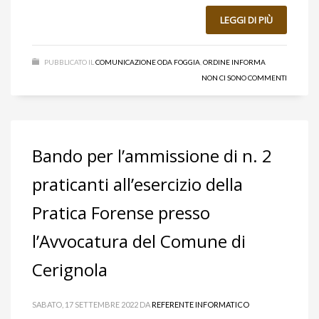
LEGGI DI PIÙ
PUBBLICATO IL
COMUNICAZIONE ODA FOGGIA
,
ORDINE INFORMA
NON CI SONO COMMENTI
Bando per l’ammissione di n. 2
praticanti all’esercizio della
Pratica Forense presso
l’Avvocatura del Comune di
Cerignola
SABATO, 17 SETTEMBRE 2022
DA
REFERENTE INFORMATICO