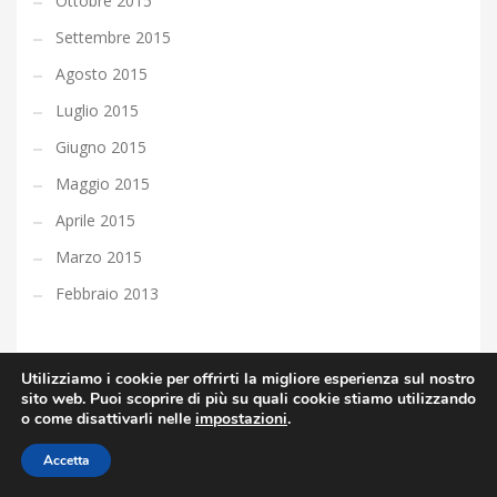
Ottobre 2015
Settembre 2015
Agosto 2015
Luglio 2015
Giugno 2015
Maggio 2015
Aprile 2015
Marzo 2015
Febbraio 2013
Utilizziamo i cookie per offrirti la migliore esperienza sul nostro
sito web. Puoi scoprire di più su quali cookie stiamo utilizzando
Informazioni
o come disattivarli nelle
impostazioni
.
ORDINE AVVOCATI FOGGIA
Accetta