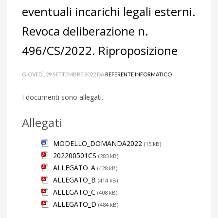
eventuali incarichi legali esterni.
Revoca deliberazione n.
496/CS/2022. Riproposizione
GIOVEDÌ, 29 SETTEMBRE 2022
DA
REFERENTE INFORMATICO
I documenti sono allegati.
Allegati
MODELLO_DOMANDA2022
(15 kB)
202200501CS
(283 kB)
ALLEGATO_A
(428 kB)
ALLEGATO_B
(414 kB)
ALLEGATO_C
(408 kB)
ALLEGATO_D
(484 kB)