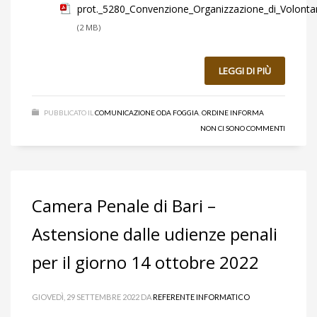
prot._5280_Convenzione_Organizzazione_di_Volontar
(2 MB)
LEGGI DI PIÙ
PUBBLICATO IL
COMUNICAZIONE ODA FOGGIA
,
ORDINE INFORMA
NON CI SONO COMMENTI
Camera Penale di Bari –
Astensione dalle udienze penali
per il giorno 14 ottobre 2022
GIOVEDÌ, 29 SETTEMBRE 2022
DA
REFERENTE INFORMATICO