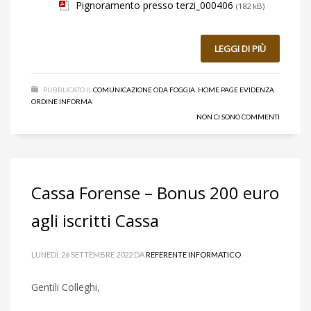
Pignoramento presso terzi_000406
(182 kB)
LEGGI DI PIÙ
PUBBLICATO IL
COMUNICAZIONE ODA FOGGIA
,
HOME PAGE EVIDENZA
,
ORDINE INFORMA
NON CI SONO COMMENTI
Cassa Forense – Bonus 200 euro
agli iscritti Cassa
LUNEDÌ, 26 SETTEMBRE 2022
DA
REFERENTE INFORMATICO
Gentili Colleghi,