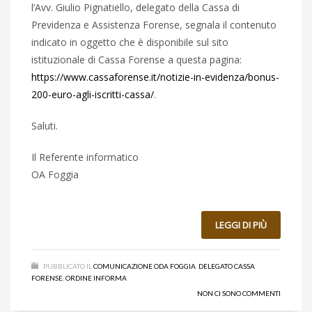
l’Avv. Giulio Pignatiello, delegato della Cassa di
Previdenza e Assistenza Forense, segnala il contenuto
indicato in oggetto che è disponibile sul sito
istituzionale di Cassa Forense a questa pagina:
https://www.cassaforense.it/notizie-in-evidenza/bonus-
200-euro-agli-iscritti-cassa/
.
Saluti.
Il Referente informatico
OA Foggia
LEGGI DI PIÙ
PUBBLICATO IL
COMUNICAZIONE ODA FOGGIA
,
DELEGATO CASSA
FORENSE
,
ORDINE INFORMA
NON CI SONO COMMENTI