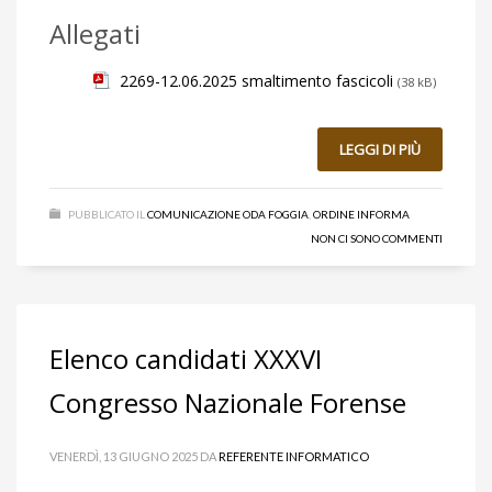
Allegati
2269-12.06.2025 smaltimento fascicoli
(38 kB)
LEGGI DI PIÙ
PUBBLICATO IL
COMUNICAZIONE ODA FOGGIA
,
ORDINE INFORMA
NON CI SONO COMMENTI
Elenco candidati XXXVI
Congresso Nazionale Forense
VENERDÌ, 13 GIUGNO 2025
DA
REFERENTE INFORMATICO