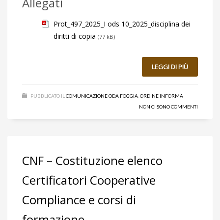
Allegati
Prot_497_2025_I ods 10_2025_disciplina dei
diritti di copia
(77 kB)
LEGGI DI PIÙ
PUBBLICATO IL
COMUNICAZIONE ODA FOGGIA
,
ORDINE INFORMA
NON CI SONO COMMENTI
CNF – Costituzione elenco
Certificatori Cooperative
Compliance e corsi di
formazione