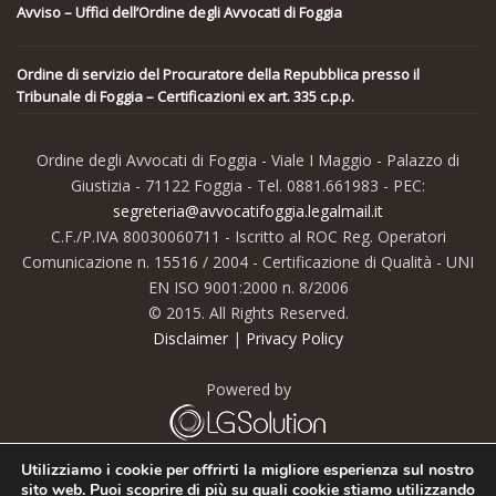
Avviso – Uffici dell’Ordine degli Avvocati di Foggia
Ordine di servizio del Procuratore della Repubblica presso il
Tribunale di Foggia – Certificazioni ex art. 335 c.p.p.
Ordine degli Avvocati di Foggia - Viale I Maggio - Palazzo di
Giustizia - 71122 Foggia - Tel. 0881.661983 - PEC:
segreteria@avvocatifoggia.legalmail.it
C.F./P.IVA 80030060711 - Iscritto al ROC Reg. Operatori
Comunicazione n. 15516 / 2004 - Certificazione di Qualità - UNI
EN ISO 9001:2000 n. 8/2006
© 2015. All Rights Reserved.
Disclaimer
|
Privacy Policy
Powered by
Utilizziamo i cookie per offrirti la migliore esperienza sul nostro
sito web. Puoi scoprire di più su quali cookie stiamo utilizzando