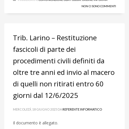
NON CI SONO COMMENTI
Trib. Larino – Restituzione
fascicoli di parte dei
procedimenti civili definiti da
oltre tre anni ed invio al macero
di quelli non ritirati entro 60
giorni dal 12/6/2025
MERCOLEDÌ, 18 GIUGNO 2025
DA
REFERENTE INFORMATICO
Il documento è allegato.