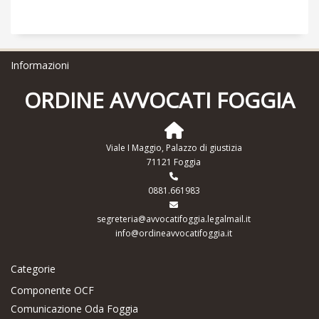
Informazioni
ORDINE AVVOCATI FOGGIA
Viale I Maggio, Palazzo di giustizia
71121 Foggia
0881.661983
segreteria@avvocatifoggia.legalmail.it
info@ordineavvocatifoggia.it
Categorie
Componente OCF
Comunicazione Oda Foggia