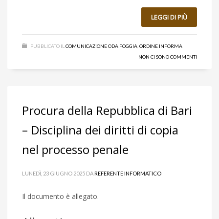
LEGGI DI PIÙ
PUBBLICATO IL
COMUNICAZIONE ODA FOGGIA
,
ORDINE INFORMA
NON CI SONO COMMENTI
Procura della Repubblica di Bari
– Disciplina dei diritti di copia
nel processo penale
LUNEDÌ, 23 GIUGNO 2025
DA
REFERENTE INFORMATICO
Il documento è allegato.