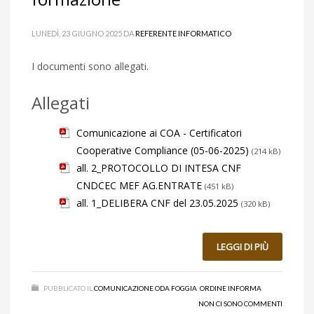
LUNEDÌ, 23 GIUGNO 2025
DA
REFERENTE INFORMATICO
I documenti sono allegati.
Allegati
Comunicazione ai COA - Certificatori
Cooperative Compliance (05-06-2025)
(214 kB)
all. 2_PROTOCOLLO DI INTESA CNF
CNDCEC MEF AG.ENTRATE
(451 kB)
all. 1_DELIBERA CNF del 23.05.2025
(320 kB)
LEGGI DI PIÙ
PUBBLICATO IL
COMUNICAZIONE ODA FOGGIA
,
ORDINE INFORMA
NON CI SONO COMMENTI