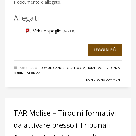
Il documento è allegato.
Allegati
Vebale spoglio
(689 kB)
LEGGI DI PIÙ
PUBBLICATO IL
COMUNICAZIONE ODA FOGGIA
,
HOME PAGE EVIDENZA
,
ORDINE INFORMA
NON CI SONO COMMENTI
TAR Molise – Tirocini formativi
da attivare presso i Tribunali