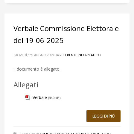
Verbale Commissione Elettorale
del 19-06-2025
GIOVEDÌ, 19 GIUGNO 2025
DA
REFERENTE INFORMATICO
Il documento è allegato.
Allegati
Verbale
(440 kB)
LEGGI DI PIÙ
PUBBLICATO IL
COMUNICAZIONE ODA FOGGIA
,
ORDINE INFORMA