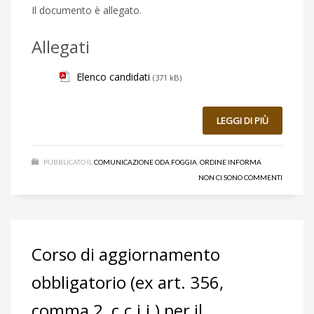
Il documento è allegato.
Allegati
Elenco candidati
(371 kB)
LEGGI DI PIÙ
PUBBLICATO IL
COMUNICAZIONE ODA FOGGIA
,
ORDINE INFORMA
NON CI SONO COMMENTI
Corso di aggiornamento
obbligatorio (ex art. 356,
comma 2, c.c.i.i.) per il