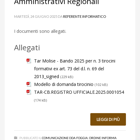
Amministrativi Regionali
MARTEDÌ, 24 GIUGNO 2025
DA
REFERENTE INFORMATICO
I documenti sono allegati.
Allegati
Tar Molise - Bando 2025 per n. 3 tirocini
formativi ex art. 73 del d.l. n. 69 del
2013_signed
(229 kB)
Modello di domanda tirocinio
(102 kB)
TAR-CB.REGISTRO UFFICIALE.2025.0001054
(174 kB)
LEGGI DI PIÙ
PUBBLICATO IL
COMUNICAZIONE ODA FOGGIA
,
ORDINE INFORMA