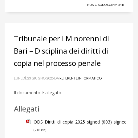
NON CI SONO COMMENTI
Tribunale per i Minorenni di
Bari – Disciplina dei diritti di
copia nel processo penale
LUNEDÌ, 23 GIUGNO 2025
DA
REFERENTE INFORMATICO
Il documento è allegato.
Allegati
ODS_Diritti_di_copia_2025_signed_(003)_signed
(218 kB)