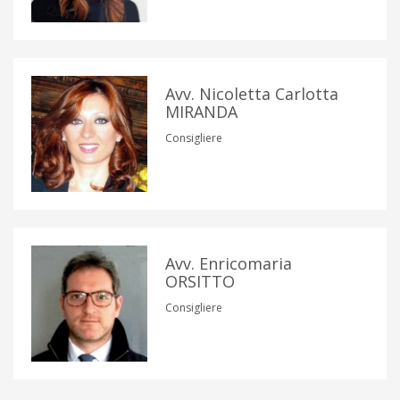
Avv. Nicoletta Carlotta
MIRANDA
Consigliere
Avv. Enricomaria
ORSITTO
Consigliere