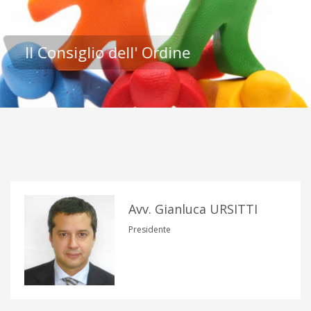
Il Consiglio dell' Ordine
Avv. Gianluca URSITTI
Presidente