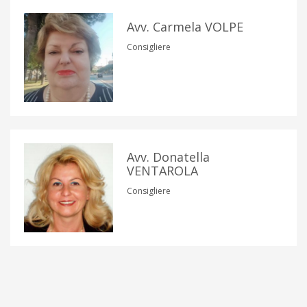
Avv. Carmela VOLPE
Consigliere
Avv. Donatella
VENTAROLA
Consigliere