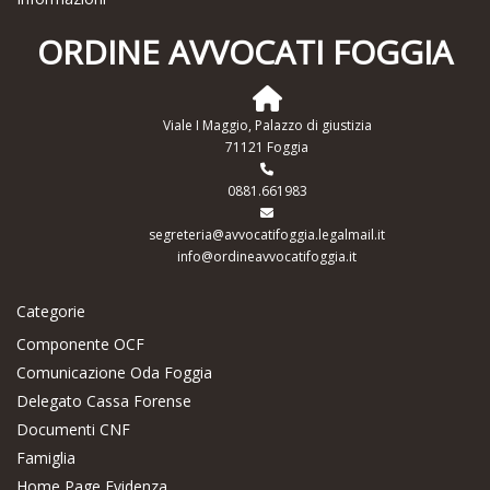
ORDINE AVVOCATI FOGGIA
Viale I Maggio, Palazzo di giustizia
71121 Foggia
0881.661983
segreteria@avvocatifoggia.legalmail.it
info@ordineavvocatifoggia.it
Categorie
Componente OCF
Comunicazione Oda Foggia
Delegato Cassa Forense
Documenti CNF
Famiglia
Home Page Evidenza