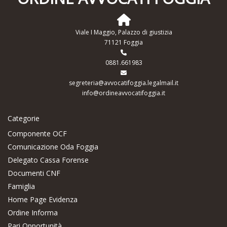
Viale I Maggio, Palazzo di giustizia
71121 Foggia
0881.661983
segreteria@avvocatifoggia.legalmail.it
info@ordineavvocatifoggia.it
Categorie
Componente OCF
Comunicazione Oda Foggia
Delegato Cassa Forense
Documenti CNF
Famiglia
Home Page Evidenza
Ordine Informa
Pari Opportunità