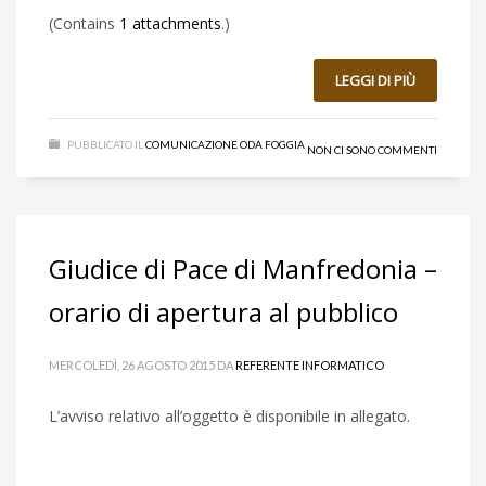
(Contains
1 attachments
.)
LEGGI DI PIÙ
PUBBLICATO IL
COMUNICAZIONE ODA FOGGIA
NON CI SONO COMMENTI
Giudice di Pace di Manfredonia –
orario di apertura al pubblico
MERCOLEDÌ, 26 AGOSTO 2015
DA
REFERENTE INFORMATICO
L’avviso relativo all’oggetto è disponibile in allegato.