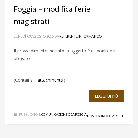
Foggia – modifica ferie
magistrati
LUNEDÌ, 03 AGOSTO 2015
DA
REFERENTE INFORMATICO
Il provvedimento indicato in oggetto è disponibile in
allegato.
(Contains
1 attachments
.)
LEGGI DI PIÙ
PUBBLICATO IL
COMUNICAZIONE ODA FOGGIA
NON CI SONO COMMENTI