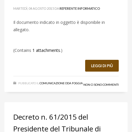
MARTEDÌ, 04 AGOSTO 2015
DA
REFERENTE INFORMATICO
Il documento indicato in oggetto è disponibile in
allegato.
(Contains
1 attachments
.)
LEGGI DI PIÙ
PUBBLICATO IL
COMUNICAZIONE ODA FOGGIA
NON CI SONO COMMENTI
Decreto n. 61/2015 del
Presidente del Tribunale di