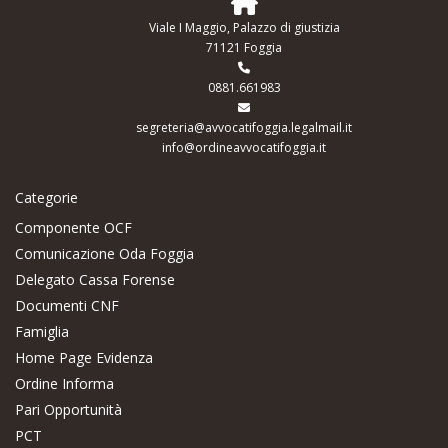
Viale I Maggio, Palazzo di giustizia
71121 Foggia
0881.661983
segreteria@avvocatifoggia.legalmail.it
info@ordineavvocatifoggia.it
Categorie
Componente OCF
Comunicazione Oda Foggia
Delegato Cassa Forense
Documenti CNF
Famiglia
Home Page Evidenza
Ordine Informa
Pari Opportunità
PCT