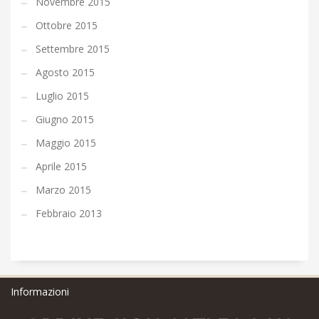
Novembre 2015
Ottobre 2015
Settembre 2015
Agosto 2015
Luglio 2015
Giugno 2015
Maggio 2015
Aprile 2015
Marzo 2015
Febbraio 2013
Informazioni