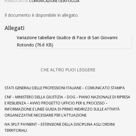
PUBBLICATO IL
COMUNICAZIONE ODA FOGGIA
Il documento è disponibile in allegato.
Allegati
Variazione tabellare Giudice di Pace di San Giovanni
Rotondo
(76.6 KB)
CHE ALTRO PUOI LEGGERE
STATI GENERALI DELLE PROFESSIONI ITALIANE – COMUNICATO STAMPA
CNF – MINISTERO DELLA GIUSTIZIA – DOG – PIANO NAZIONALE DI RIPRESA
E RESILIENZA – AVVIO PROGETTO UFFICIO PER IL PROCESSO –
INFORMAZIONE E LINEE GUIDA DI PRIMO INDIRIZZO SULLE ATTIVITÀ
ORGANIZZATIVE NECESSARIE PER L’ATTUAZIONE
IVA SPLIT PAYMENT – ESTENSIONE DELLA DISCIPLINA AGLI ORDINI
TERRITORIALI