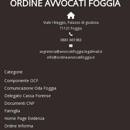
ORDINE AVVOCATI FOGGIA
Viale I Maggio, Palazzo di giustizia
71121 Foggia
0881.661983
segreteria@avvocatifoggia.legalmail.it
info@ordineavvocatifoggia.it
Categorie
Componente OCF
Comunicazione Oda Foggia
Delegato Cassa Forense
Documenti CNF
Famiglia
Home Page Evidenza
Ordine Informa