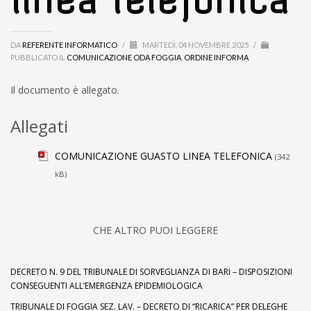
linea telefonica
DA
REFERENTE INFORMATICO
/
MARTEDÌ, 04 NOVEMBRE 2025
/
PUBBLICATO IL
COMUNICAZIONE ODA FOGGIA
,
ORDINE INFORMA
Il documento è allegato.
Allegati
COMUNICAZIONE GUASTO LINEA TELEFONICA
(342
kB)
CHE ALTRO PUOI LEGGERE
DECRETO N. 9 DEL TRIBUNALE DI SORVEGLIANZA DI BARI – DISPOSIZIONI
CONSEGUENTI ALL’EMERGENZA EPIDEMIOLOGICA
TRIBUNALE DI FOGGIA SEZ. LAV. – DECRETO DI “RICARICA” PER DELEGHE