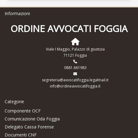
Informazioni
ORDINE AVVOCATI FOGGIA
Viale I Maggio, Palazzo di giustizia
71121 Foggia
0881.661983
segreteria@avvocatifoggia.legalmail.it
info@ordineavvocatifoggia.it
Categorie
Componente OCF
Comunicazione Oda Foggia
Delegato Cassa Forense
Documenti CNF