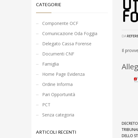
Uf
CATEGORIE
Fo
Componente OCF
Comunicazione Oda Foggia
DA
REFER
Delegato Cassa Forense
Il provv
Documenti CNF
Famiglia
Alleg
Home Page Evidenza
Ordine Informa
Pari Opportunità
PCT
Senza categoria
DECRETO 
TRIBUNAL
ARTICOLI RECENTI
DELLO ST