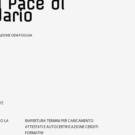
i Pace di
dario
ZIONE ODA FOGGIA
RE
O LA
RIAPERTURA TERMINI PER CARICAMENTO
ATTESTATI E AUTOCERTIFICAZIONE CERDITI
FORMATIVI