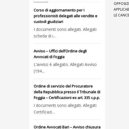
OPPOSIZI
APPLICAB
Corso di aggiornamento per i
LE CANCE
professionisti delegati alle vendite e
custodi giudiziari
I documenti sono allegati. Allegati
scheda di i...
Avviso – Uffici dell’Ordine degli
Avvocati di Foggia
L’avviso è allegato. Allegati Avviso
(194...
Ordine di servizio del Procuratore
della Repubblica presso il Tribunale di
Foggia – Certificazioni ex art. 335 c.p.p.
I documenti sono allegati. Allegati
Certificazi...
Ordine Avvocati Bari – Avviso chiusura