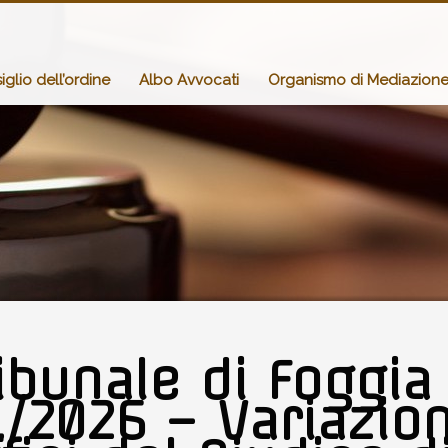
glio dell’ordine
Albo Avvocati
Organismo di Mediazion
ibunale di Foggia
/2026 – Variazion