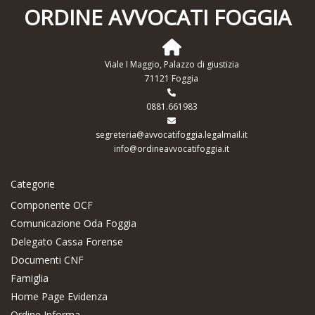
ORDINE AVVOCATI FOGGIA
Viale I Maggio, Palazzo di giustizia
71121 Foggia
0881.661983
segreteria@avvocatifoggia.legalmail.it
info@ordineavvocatifoggia.it
Categorie
Componente OCF
Comunicazione Oda Foggia
Delegato Cassa Forense
Documenti CNF
Famiglia
Home Page Evidenza
Ordine Informa