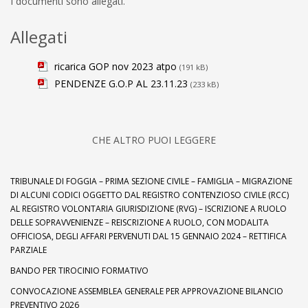
I documenti sono allegati.
Allegati
ricarica GOP nov 2023 atpo
(191 kB)
PENDENZE G.O.P AL 23.11.23
(233 kB)
CHE ALTRO PUOI LEGGERE
TRIBUNALE DI FOGGIA – PRIMA SEZIONE CIVILE – FAMIGLIA – MIGRAZIONE
DI ALCUNI CODICI OGGETTO DAL REGISTRO CONTENZIOSO CIVILE (RCC)
AL REGISTRO VOLONTARIA GIURISDIZIONE (RVG) – ISCRIZIONE A RUOLO
DELLE SOPRAVVENIENZE – REISCRIZIONE A RUOLO, CON MODALITA
OFFICIOSA, DEGLI AFFARI PERVENUTI DAL 15 GENNAIO 2024 – RETTIFICA
PARZIALE
BANDO PER TIROCINIO FORMATIVO
CONVOCAZIONE ASSEMBLEA GENERALE PER APPROVAZIONE BILANCIO
PREVENTIVO 2026