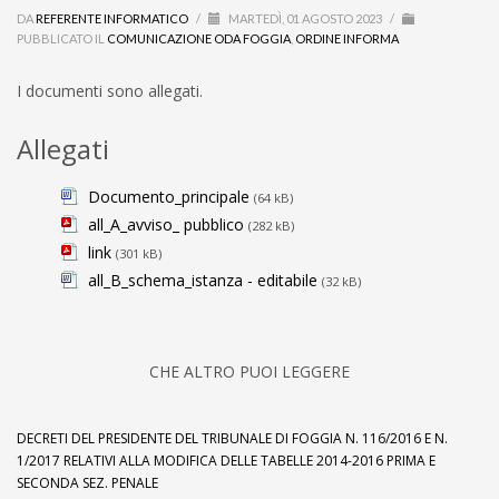
DA
REFERENTE INFORMATICO
/
MARTEDÌ, 01 AGOSTO 2023
/
PUBBLICATO IL
COMUNICAZIONE ODA FOGGIA
,
ORDINE INFORMA
I documenti sono allegati.
Allegati
Documento_principale
(64 kB)
all_A_avviso_ pubblico
(282 kB)
link
(301 kB)
all_B_schema_istanza - editabile
(32 kB)
CHE ALTRO PUOI LEGGERE
DECRETI DEL PRESIDENTE DEL TRIBUNALE DI FOGGIA N. 116/2016 E N.
1/2017 RELATIVI ALLA MODIFICA DELLE TABELLE 2014-2016 PRIMA E
SECONDA SEZ. PENALE