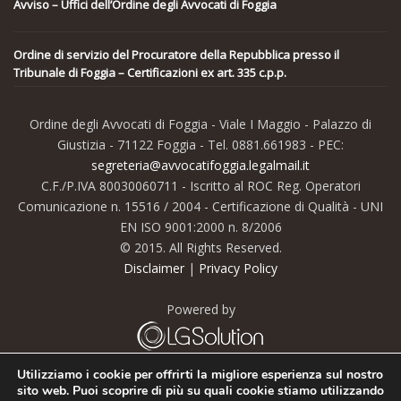
Avviso – Uffici dell’Ordine degli Avvocati di Foggia
Ordine di servizio del Procuratore della Repubblica presso il
Tribunale di Foggia – Certificazioni ex art. 335 c.p.p.
Ordine degli Avvocati di Foggia - Viale I Maggio - Palazzo di
Giustizia - 71122 Foggia - Tel. 0881.661983 - PEC:
segreteria@avvocatifoggia.legalmail.it
C.F./P.IVA 80030060711 - Iscritto al ROC Reg. Operatori
Comunicazione n. 15516 / 2004 - Certificazione di Qualità - UNI
EN ISO 9001:2000 n. 8/2006
© 2015. All Rights Reserved.
Disclaimer
|
Privacy Policy
Powered by
Utilizziamo i cookie per offrirti la migliore esperienza sul nostro
sito web. Puoi scoprire di più su quali cookie stiamo utilizzando