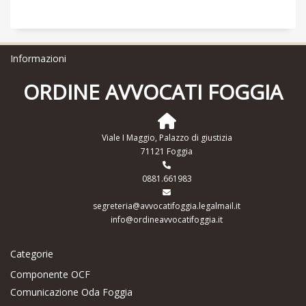
Informazioni
ORDINE AVVOCATI FOGGIA
Viale I Maggio, Palazzo di giustizia
71121 Foggia
0881.661983
segreteria@avvocatifoggia.legalmail.it
info@ordineavvocatifoggia.it
Categorie
Componente OCF
Comunicazione Oda Foggia