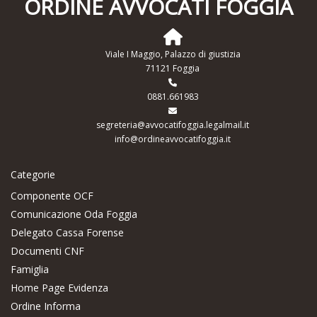
ORDINE AVVOCATI FOGGIA
Viale I Maggio, Palazzo di giustizia
71121 Foggia
0881.661983
segreteria@avvocatifoggia.legalmail.it
info@ordineavvocatifoggia.it
Categorie
Componente OCF
Comunicazione Oda Foggia
Delegato Cassa Forense
Documenti CNF
Famiglia
Home Page Evidenza
Ordine Informa