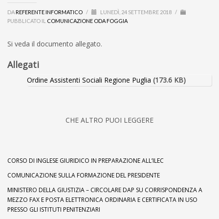
DA
REFERENTE INFORMATICO
/
LUNEDÌ, 24 SETTEMBRE 2018
/
PUBBLICATO IL
COMUNICAZIONE ODA FOGGIA
Si veda il documento allegato.
Allegati
Ordine Assistenti Sociali Regione Puglia
(173.6 KB)
CHE ALTRO PUOI LEGGERE
CORSO DI INGLESE GIURIDICO IN PREPARAZIONE ALL’ILEC
COMUNICAZIONE SULLA FORMAZIONE DEL PRESIDENTE
MINISTERO DELLA GIUSTIZIA – CIRCOLARE DAP SU CORRISPONDENZA A
MEZZO FAX E POSTA ELETTRONICA ORDINARIA E CERTIFICATA IN USO
PRESSO GLI ISTITUTI PENITENZIARI