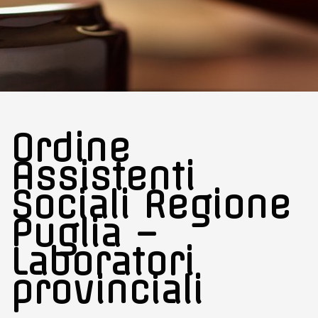
Ordine
Assistenti
Sociali Regione
Puglia –
Laboratori
provinciali