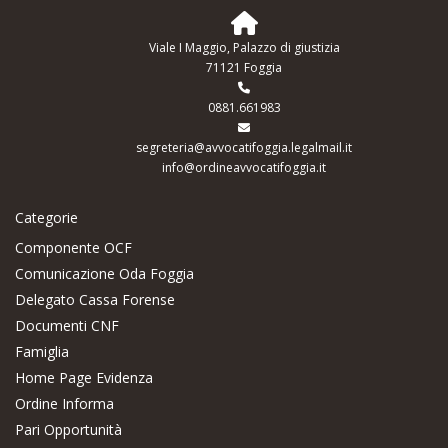
Viale I Maggio, Palazzo di giustizia
71121 Foggia
0881.661983
segreteria@avvocatifoggia.legalmail.it
info@ordineavvocatifoggia.it
Categorie
Componente OCF
Comunicazione Oda Foggia
Delegato Cassa Forense
Documenti CNF
Famiglia
Home Page Evidenza
Ordine Informa
Pari Opportunità