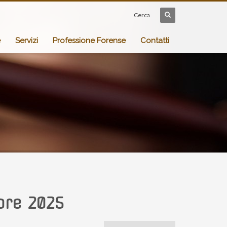
Cerca
e
Servizi
Professione Forense
Contatti
bre 2025