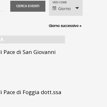
VEDI COME
Evento
Giorno
Views
Navigation
Giorno successivo
»
RA
i Pace di San Giovanni
i Pace di Foggia dott.ssa