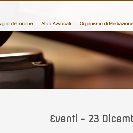
glio dell’ordine
Albo Avvocati
Organismo di Mediazion
Eventi - 23 Dicem