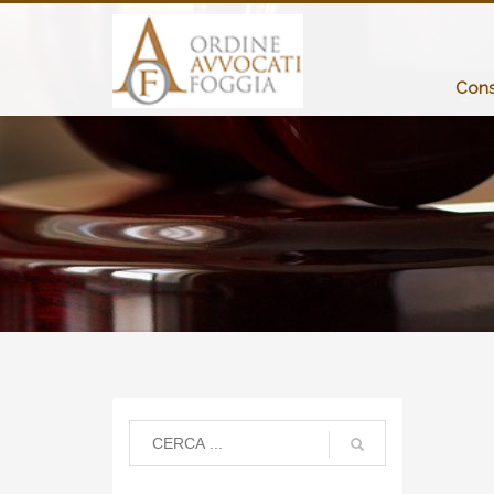
Consi