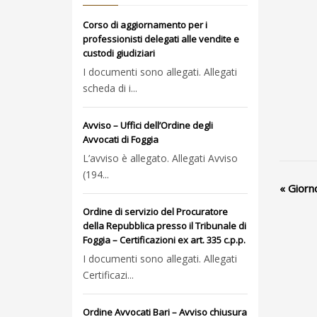
Corso di aggiornamento per i
professionisti delegati alle vendite e
custodi giudiziari
I documenti sono allegati. Allegati
scheda di i...
Avviso – Uffici dell’Ordine degli
Avvocati di Foggia
L’avviso è allegato. Allegati Avviso
(194...
«
Giorn
Ordine di servizio del Procuratore
della Repubblica presso il Tribunale di
Foggia – Certificazioni ex art. 335 c.p.p.
I documenti sono allegati. Allegati
Certificazi...
Ordine Avvocati Bari – Avviso chiusura