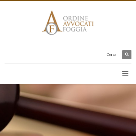
Cerca