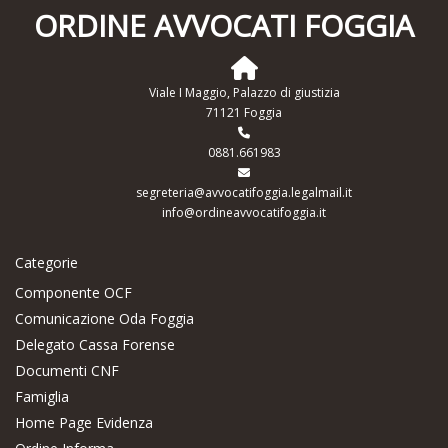
ORDINE AVVOCATI FOGGIA
Viale I Maggio, Palazzo di giustizia
71121 Foggia
0881.661983
segreteria@avvocatifoggia.legalmail.it
info@ordineavvocatifoggia.it
Categorie
Componente OCF
Comunicazione Oda Foggia
Delegato Cassa Forense
Documenti CNF
Famiglia
Home Page Evidenza