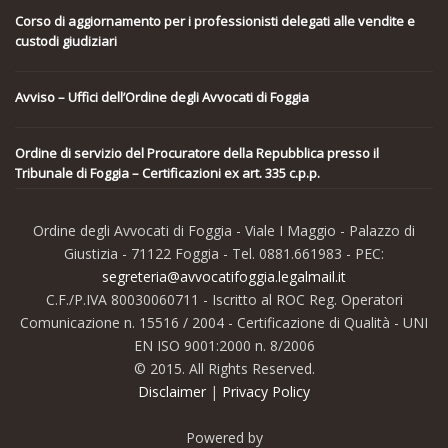
Corso di aggiornamento per i professionisti delegati alle vendite e
custodi giudiziari
Avviso – Uffici dell’Ordine degli Avvocati di Foggia
Ordine di servizio del Procuratore della Repubblica presso il
Tribunale di Foggia – Certificazioni ex art. 335 c.p.p.
Ordine degli Avvocati di Foggia - Viale I Maggio - Palazzo di
Giustizia - 71122 Foggia - Tel. 0881.661983 - PEC:
segreteria@avvocatifoggia.legalmail.it
C.F./P.IVA 80030060711 - Iscritto al ROC Reg. Operatori
Comunicazione n. 15516 / 2004 - Certificazione di Qualità - UNI
EN ISO 9001:2000 n. 8/2006
© 2015. All Rights Reserved.
Disclaimer
|
Privacy Policy
Powered by