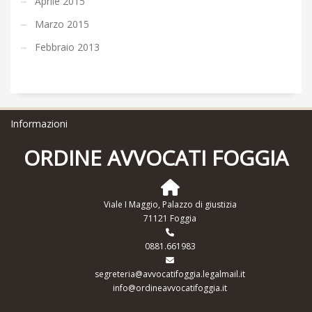
Aprile 2015
Marzo 2015
Febbraio 2013
Informazioni
ORDINE AVVOCATI FOGGIA
Viale I Maggio, Palazzo di giustizia
71121 Foggia
0881.661983
segreteria@avvocatifoggia.legalmail.it
info@ordineavvocatifoggia.it