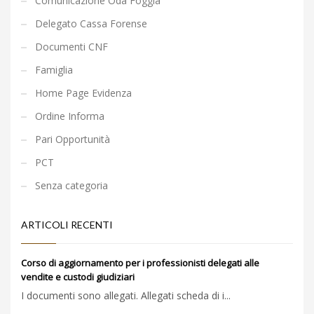
Comunicazione Oda Foggia
Delegato Cassa Forense
Documenti CNF
Famiglia
Home Page Evidenza
Ordine Informa
Pari Opportunità
PCT
Senza categoria
ARTICOLI RECENTI
Corso di aggiornamento per i professionisti delegati alle
vendite e custodi giudiziari
I documenti sono allegati. Allegati scheda di i...