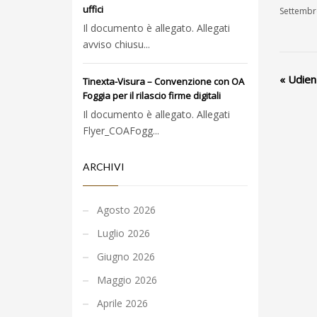
uffici
Settembr
Il documento è allegato. Allegati
avviso chiusu...
«
Udienz
Tinexta-Visura – Convenzione con OA
Foggia per il rilascio firme digitali
Il documento è allegato. Allegati
Flyer_COAFogg...
ARCHIVI
Agosto 2026
Luglio 2026
Giugno 2026
Maggio 2026
Aprile 2026