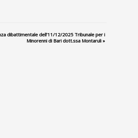
za dibattimentale dell’11/12/2025 Tribunale per i
Minorenni di Bari dott.ssa Montaruli
»