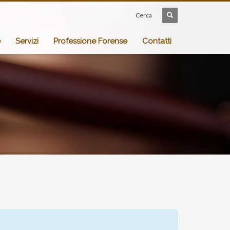
Cerca
e
Servizi
Professione Forense
Contatti