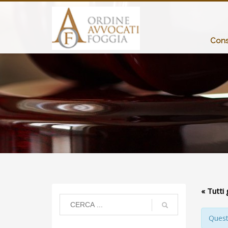
Consi
« Tutti 
Quest