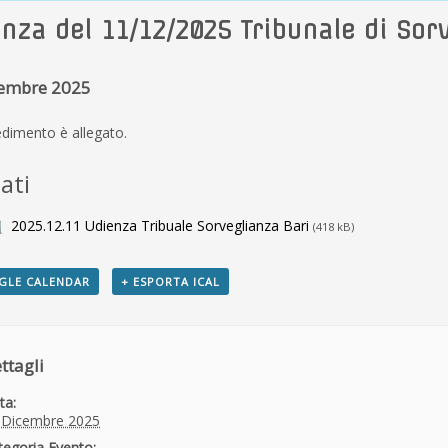
nza del 11/12/2025 Tribunale di Sorv
cembre 2025
edimento è allegato.
ati
2025.12.11 Udienza Tribuale Sorveglianza Bari
(418 kB)
GLE CALENDAR
+ ESPORTA ICAL
ttagli
ta:
 Dicembre 2025
tegoria Evento: