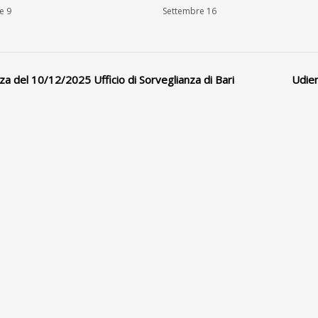
e 9
Settembre 16
a del 10/12/2025 Ufficio di Sorveglianza di Bari
Udien