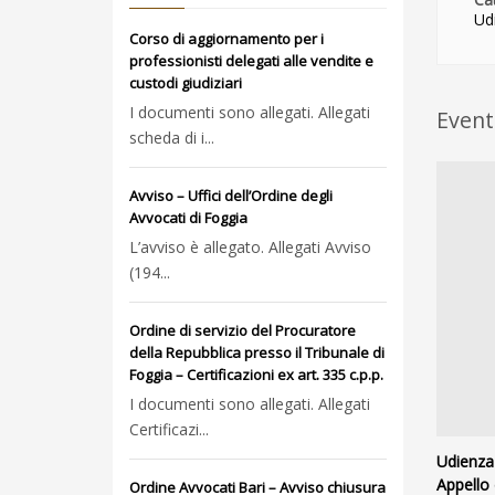
Ud
Corso di aggiornamento per i
professionisti delegati alle vendite e
custodi giudiziari
I documenti sono allegati. Allegati
Eventi
scheda di i...
Avviso – Uffici dell’Ordine degli
Avvocati di Foggia
L’avviso è allegato. Allegati Avviso
(194...
Ordine di servizio del Procuratore
della Repubblica presso il Tribunale di
Foggia – Certificazioni ex art. 335 c.p.p.
I documenti sono allegati. Allegati
Certificazi...
Udienza 
Appello 
Ordine Avvocati Bari – Avviso chiusura