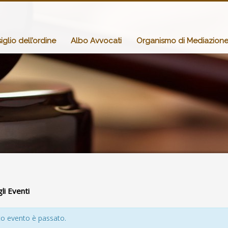
glio dell’ordine
Albo Avvocati
Organismo di Mediazion
gli Eventi
o evento è passato.