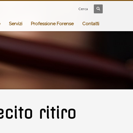
Cerca
e
Servizi
Professione Forense
Contatti
cito ritiro