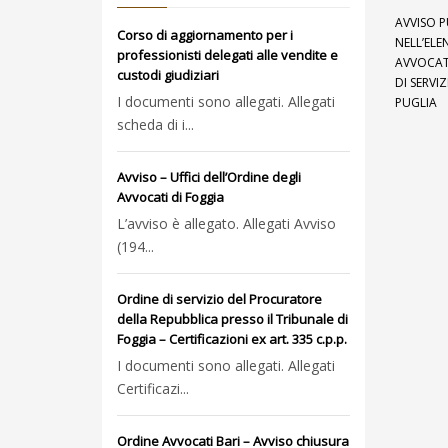
AVVISO P
Corso di aggiornamento per i
NELL’ELE
professionisti delegati alle vendite e
AVVOCATI
custodi giudiziari
DI SERVI
I documenti sono allegati. Allegati
PUGLIA
scheda di i...
Avviso – Uffici dell’Ordine degli
Avvocati di Foggia
L’avviso è allegato. Allegati Avviso
(194...
Ordine di servizio del Procuratore
della Repubblica presso il Tribunale di
Foggia – Certificazioni ex art. 335 c.p.p.
I documenti sono allegati. Allegati
Certificazi...
Ordine Avvocati Bari – Avviso chiusura