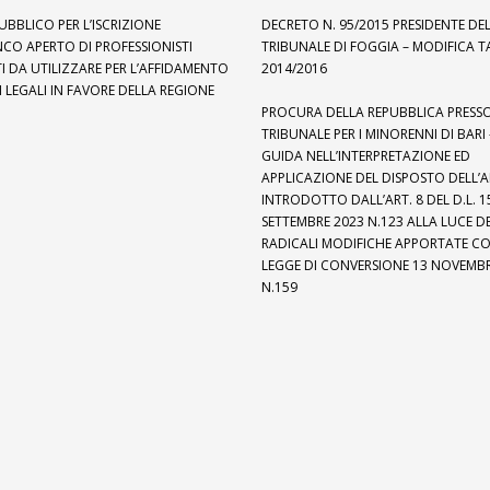
UBBLICO PER L’ISCRIZIONE
DECRETO N. 95/2015 PRESIDENTE DE
NCO APERTO DI PROFESSIONISTI
TRIBUNALE DI FOGGIA – MODIFICA T
 DA UTILIZZARE PER L’AFFIDAMENTO
2014/2016
ZI LEGALI IN FAVORE DELLA REGIONE
PROCURA DELLA REPUBBLICA PRESSO
TRIBUNALE PER I MINORENNI DI BARI 
GUIDA NELL’INTERPRETAZIONE ED
APPLICAZIONE DEL DISPOSTO DELL’AR
INTRODOTTO DALL’ART. 8 DEL D.L. 1
SETTEMBRE 2023 N.123 ALLA LUCE D
RADICALI MODIFICHE APPORTATE C
LEGGE DI CONVERSIONE 13 NOVEMBR
N.159