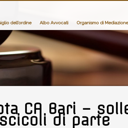
glio dell’ordine
Albo Avvocati
Organismo di Mediazion
ta CA Bari – solle
scicoli di parte