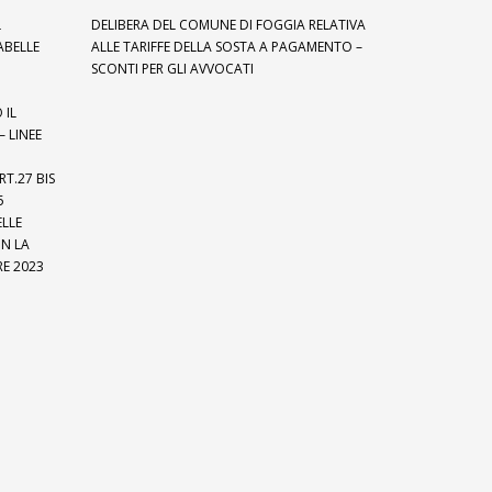
L
DELIBERA DEL COMUNE DI FOGGIA RELATIVA
ABELLE
ALLE TARIFFE DELLA SOSTA A PAGAMENTO –
SCONTI PER GLI AVVOCATI
 IL
– LINEE
T.27 BIS
5
ELLE
ON LA
E 2023