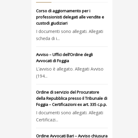
Corso di aggiornamento per i
professionisti delegati alle vendite e
custodi giudiziari
I documenti sono allegati. Allegati
scheda di i...
Avviso – Uffici dell’Ordine degli
Avvocati di Foggia
L’avviso è allegato. Allegati Avviso
(194...
Ordine di servizio del Procuratore
della Repubblica presso il Tribunale di
Foggia – Certificazioni ex art. 335 c.p.p.
I documenti sono allegati. Allegati
Certificazi...
Ordine Avvocati Bari – Avviso chiusura