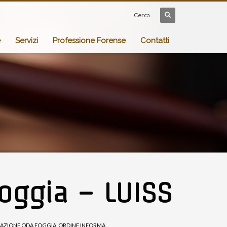
Cerca
e
Servizi
Professione Forense
Contatti
oggia – LUISS
AZIONE ODA FOGGIA
,
ORDINE INFORMA