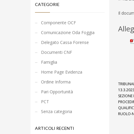
CATEGORIE
Il docum
Componente OCF
Alleg
Comunicazione Oda Foggia
Delegato Cassa Forense
Documenti CNF
Famiglia
Home Page Evidenza
Ordine Informa
TRIBUNAL
13.3.2023
Pari Opportunità
SEZIONE 
PCT
PROCEDIM
QUALIFIC
Senza categoria
RUOLO-N
ARTICOLI RECENTI