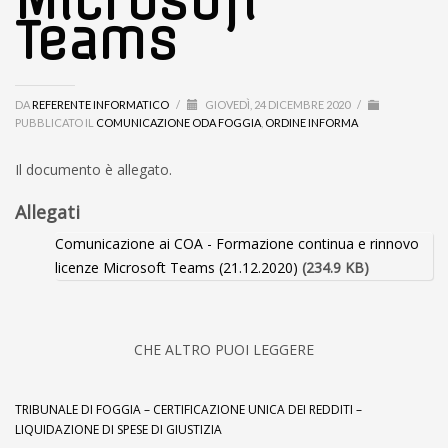
Microsoft
Teams
DA
REFERENTE INFORMATICO
/
GIOVEDÌ, 24 DICEMBRE 2020
/
PUBBLICATO IL
COMUNICAZIONE ODA FOGGIA
,
ORDINE INFORMA
Il documento è allegato.
Allegati
Comunicazione ai COA - Formazione continua e rinnovo
licenze Microsoft Teams (21.12.2020)
(234.9 KB)
CHE ALTRO PUOI LEGGERE
TRIBUNALE DI FOGGIA – CERTIFICAZIONE UNICA DEI REDDITI –
LIQUIDAZIONE DI SPESE DI GIUSTIZIA