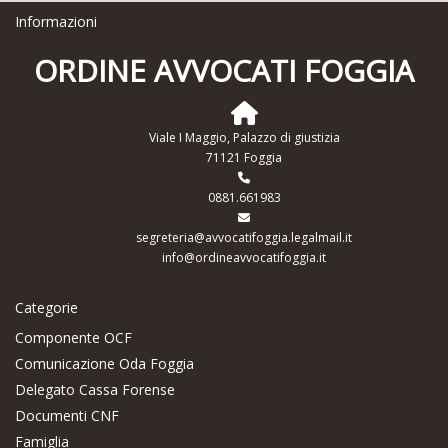
Informazioni
ORDINE AVVOCATI FOGGIA
Viale I Maggio, Palazzo di giustizia
71121 Foggia
0881.661983
segreteria@avvocatifoggia.legalmail.it
info@ordineavvocatifoggia.it
Categorie
Componente OCF
Comunicazione Oda Foggia
Delegato Cassa Forense
Documenti CNF
Famiglia