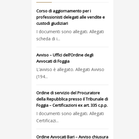
Corso di aggiornamento per i
professionisti delegati alle vendite e
custodi giudiziari
I documenti sono allegati. Allegati
scheda di i...
Avviso – Uffici dell’Ordine degli
Avvocati di Foggia
L’avviso è allegato. Allegati Avviso
(194...
Ordine di servizio del Procuratore
della Repubblica presso il Tribunale di
Foggia – Certificazioni ex art. 335 c.p.p.
I documenti sono allegati. Allegati
Certificazi...
Ordine Avvocati Bari – Avviso chiusura