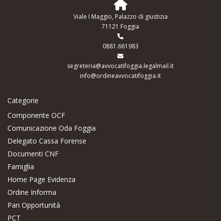
Viale I Maggio, Palazzo di giustizia
71121 Foggia
0881.661983
segreteria@avvocatifoggia.legalmail.it
info@ordineavvocatifoggia.it
Categorie
Componente OCF
Comunicazione Oda Foggia
Delegato Cassa Forense
Documenti CNF
Famiglia
Home Page Evidenza
Ordine Informa
Pari Opportunità
PCT