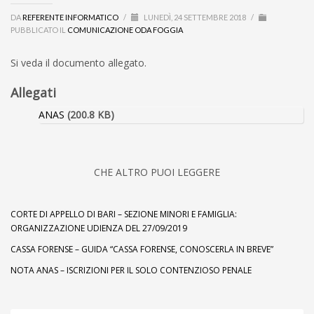
DA
REFERENTE INFORMATICO
/
LUNEDÌ, 24 SETTEMBRE 2018
/
PUBBLICATO IL
COMUNICAZIONE ODA FOGGIA
Si veda il documento allegato.
Allegati
ANAS
(200.8 KB)
CHE ALTRO PUOI LEGGERE
CORTE DI APPELLO DI BARI – SEZIONE MINORI E FAMIGLIA:
ORGANIZZAZIONE UDIENZA DEL 27/09/2019
CASSA FORENSE – GUIDA “CASSA FORENSE, CONOSCERLA IN BREVE”
NOTA ANAS – ISCRIZIONI PER IL SOLO CONTENZIOSO PENALE