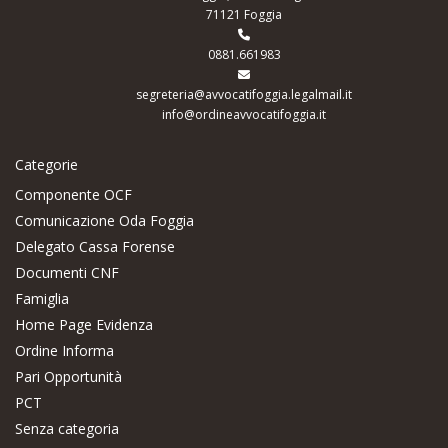
71121 Foggia
0881.661983
segreteria@avvocatifoggia.legalmail.it
info@ordineavvocatifoggia.it
Categorie
Componente OCF
Comunicazione Oda Foggia
Delegato Cassa Forense
Documenti CNF
Famiglia
Home Page Evidenza
Ordine Informa
Pari Opportunità
PCT
Senza categoria