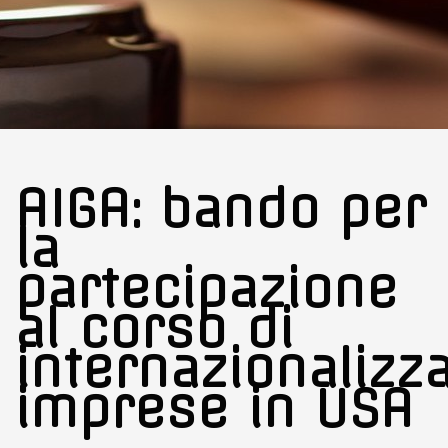
AIGA: bando per
la
partecipazione
al corso di
internazionalizz
imprese in USA