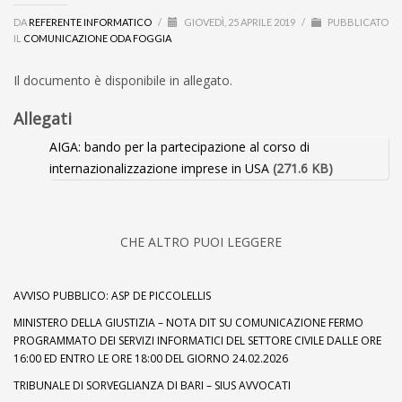
DA
REFERENTE INFORMATICO
/
GIOVEDÌ, 25 APRILE 2019
/
PUBBLICATO
IL
COMUNICAZIONE ODA FOGGIA
Il documento è disponibile in allegato.
Allegati
AIGA: bando per la partecipazione al corso di
internazionalizzazione imprese in USA
(271.6 KB)
CHE ALTRO PUOI LEGGERE
AVVISO PUBBLICO: ASP DE PICCOLELLIS
MINISTERO DELLA GIUSTIZIA – NOTA DIT SU COMUNICAZIONE FERMO
PROGRAMMATO DEI SERVIZI INFORMATICI DEL SETTORE CIVILE DALLE ORE
16:00 ED ENTRO LE ORE 18:00 DEL GIORNO 24.02.2026
TRIBUNALE DI SORVEGLIANZA DI BARI – SIUS AVVOCATI