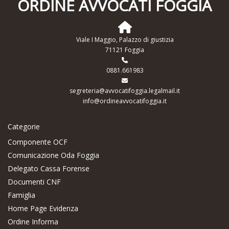
ORDINE AVVOCATI FOGGIA
Viale I Maggio, Palazzo di giustizia
71121 Foggia
0881.661983
segreteria@avvocatifoggia.legalmail.it
info@ordineavvocatifoggia.it
Categorie
Componente OCF
Comunicazione Oda Foggia
Delegato Cassa Forense
Documenti CNF
Famiglia
Home Page Evidenza
Ordine Informa