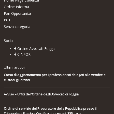
Home Page Evidenza
Ordine Informa
Pari Opportunità
PCT
Senza categoria
Social
Ordine Avvocati Foggia
CINFOR
Ultimi articoli
Corso di aggiornamento per i professionisti delegati alle vendite e
custodi giudiziari
Avviso – Uffici dell’Ordine degli Avvocati di Foggia
Ordine di servizio del Procuratore della Repubblica presso il
Tribunale di Foggia – Certificazioni ex art. 335 c.p.p.