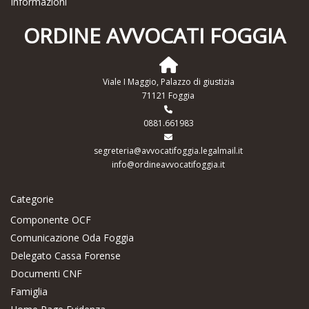
Informazioni
ORDINE AVVOCATI FOGGIA
Viale I Maggio, Palazzo di giustizia
71121 Foggia
0881.661983
segreteria@avvocatifoggia.legalmail.it
info@ordineavvocatifoggia.it
Categorie
Componente OCF
Comunicazione Oda Foggia
Delegato Cassa Forense
Documenti CNF
Famiglia