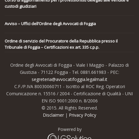
Corso di aggiornamento per i professionisti delegati alle vendite e
custodi giudiziari
Avviso – Uffici dell’Ordine degli Avvocati di Foggia
Ordine di servizio del Procuratore della Repubblica presso il
Tribunale di Foggia – Certificazioni ex art. 335 c.p.p.
Ordine degli Avvocati di Foggia - Viale I Maggio - Palazzo di
Giustizia - 71122 Foggia - Tel. 0881.661983 - PEC:
segreteria@avvocatifoggia.legalmail.it
C.F./P.IVA 80030060711 - Iscritto al ROC Reg. Operatori
Comunicazione n. 15516 / 2004 - Certificazione di Qualità - UNI
EN ISO 9001:2000 n. 8/2006
© 2015. All Rights Reserved.
Disclaimer
|
Privacy Policy
Powered by