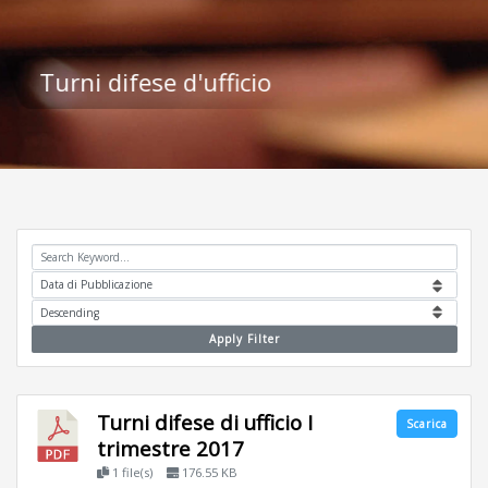
Turni difese d'ufficio
Apply Filter
Turni difese di ufficio I
Scarica
trimestre 2017
1 file(s)
176.55 KB